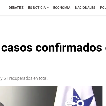
DEBATE Z
ES NOTICIA
ECONOMÍA
NACIONALES
POL
casos confirmados 
y 61 recuperados en total.