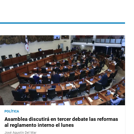
POLÍTICA
Asamblea discutirá en tercer debate las reformas
al reglamento interno el lunes
José Agustín Del Mar