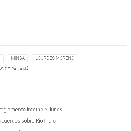
9
MINSA
LOURDES MORENO
AS DE PANAMÁ
reglamento interno el lunes
cuerdos sobre Río Indio