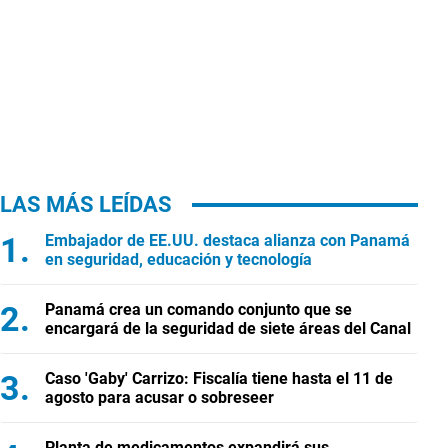
LAS MÁS LEÍDAS
Embajador de EE.UU. destaca alianza con Panamá
en seguridad, educación y tecnología
Panamá crea un comando conjunto que se
encargará de la seguridad de siete áreas del Canal
Caso 'Gaby' Carrizo: Fiscalía tiene hasta el 11 de
agosto para acusar o sobreseer
Planta de medicamentos expandirá sus