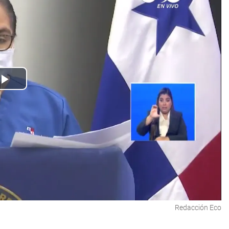
Play
Video
Redacción Eco