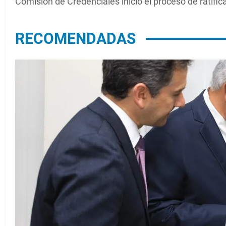
Comisión de Credenciales inició el proceso de ratific
RECOMENDADAS