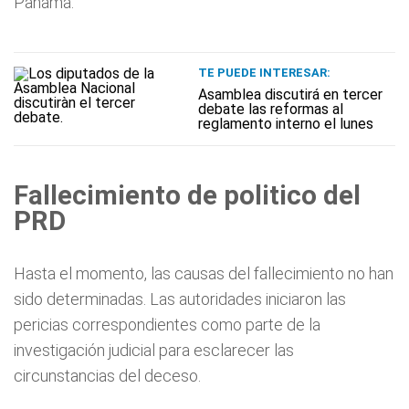
Panamá.
TE PUEDE INTERESAR:
Asamblea discutirá en tercer
debate las reformas al
reglamento interno el lunes
Fallecimiento de politico del
PRD
Hasta el momento, las causas del fallecimiento no han
sido determinadas. Las autoridades iniciaron las
pericias correspondientes como parte de la
investigación judicial para esclarecer las
circunstancias del deceso.