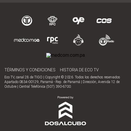
TÉRMINOS Y CONDICIONES
HISTORIA DE ECO TV
Eco TV, canal 28 de TIGO | Copyright © 2026. Todos los derechos reservados
Apartado 0834-00129, Panamá - Rep. de Panamá | Dirección, Avenida 12 de
Octubre | Central Telefónica (507) 390-6700.