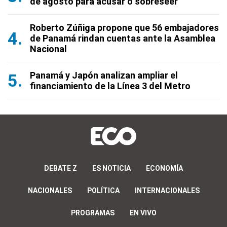
de agosto para acusar o sobreseer
Roberto Zúñiga propone que 56 embajadores
de Panamá rindan cuentas ante la Asamblea
Nacional
Panamá y Japón analizan ampliar el
financiamiento de la Línea 3 del Metro
DEBATE Z
ES NOTICIA
ECONOMÍA
NACIONALES
POLÍTICA
INTERNACIONALES
PROGRAMAS
EN VIVO