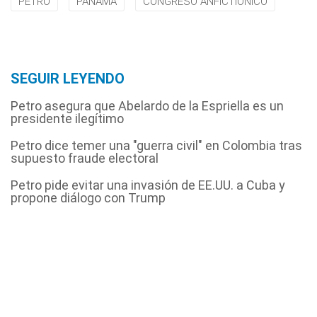
PETRO
PANAMÁ
CONGRESO ANFICTIÓNICO
SEGUIR LEYENDO
Petro asegura que Abelardo de la Espriella es un
presidente ilegítimo
Petro dice temer una "guerra civil" en Colombia tras
supuesto fraude electoral
Petro pide evitar una invasión de EE.UU. a Cuba y
propone diálogo con Trump