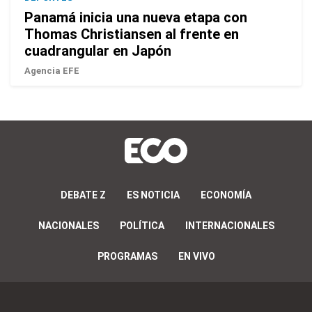
Panamá inicia una nueva etapa con
Thomas Christiansen al frente en
cuadrangular en Japón
Agencia EFE
DEBATE Z
ES NOTICIA
ECONOMÍA
NACIONALES
POLÍTICA
INTERNACIONALES
PROGRAMAS
EN VIVO