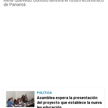
René Quevedo: Donoso definirá el futuro económico
de Panamá
POLÍTICA
Asamblea espera la presentación
del proyecto que establece la nueva
ley educación