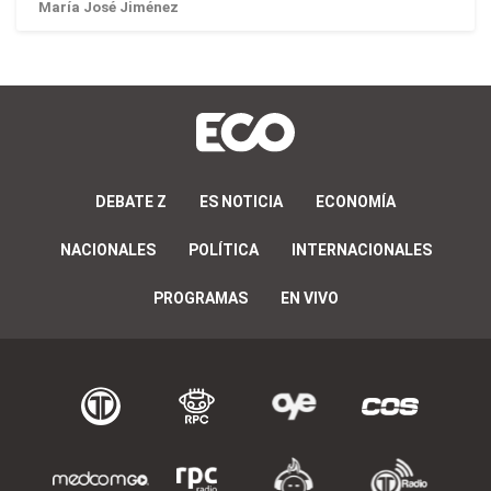
María José Jiménez
DEBATE Z
ES NOTICIA
ECONOMÍA
NACIONALES
POLÍTICA
INTERNACIONALES
PROGRAMAS
EN VIVO