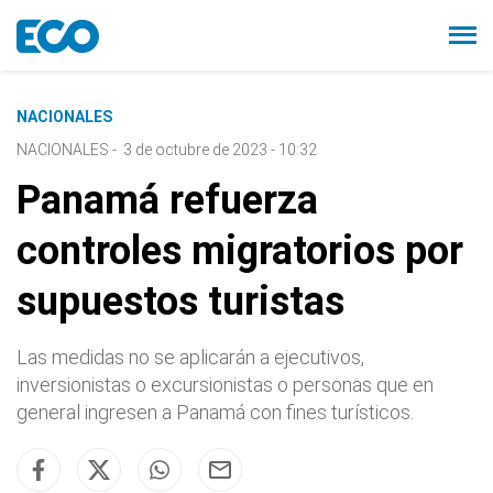
NACIONALES
NACIONALES
-
3 de octubre de 2023 - 10:32
Panamá refuerza
controles migratorios por
supuestos turistas
Las medidas no se aplicarán a ejecutivos,
inversionistas o excursionistas o personas que en
general ingresen a Panamá con fines turísticos.