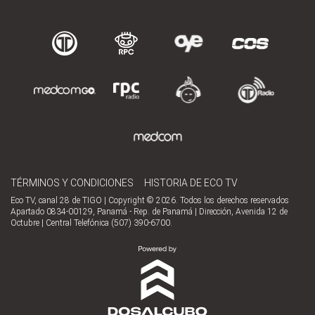
TÉRMINOS Y CONDICIONES
HISTORIA DE ECO TV
Eco TV, canal 28 de TIGO | Copyright © 2026. Todos los derechos reservados
Apartado 0834-00129, Panamá - Rep. de Panamá | Dirección, Avenida 12 de
Octubre | Central Telefónica (507) 390-6700.