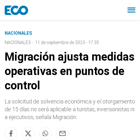
NACIONALES
NACIONALES
-
11 de septiembre de 2023 - 17:35
Migración ajusta medidas
operativas en puntos de
control
La solicitud de solvencia económica y el otorgamiento
de 15 días no será aplicable a turistas, inversionistas ni
a ejecutivos, señala Migración.