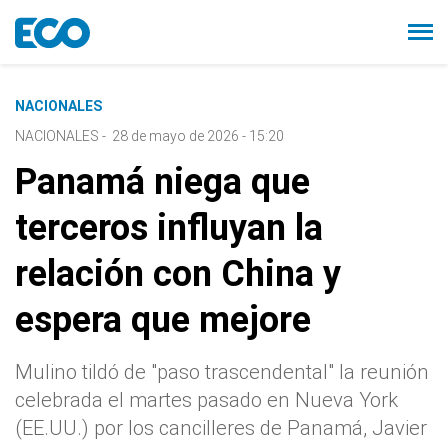
NACIONALES
NACIONALES
-
28 de mayo de 2026 - 15:20
Panamá niega que
terceros influyan la
relación con China y
espera que mejore
Mulino tildó de "paso trascendental" la reunión
celebrada el martes pasado en Nueva York
(EE.UU.) por los cancilleres de Panamá, Javier