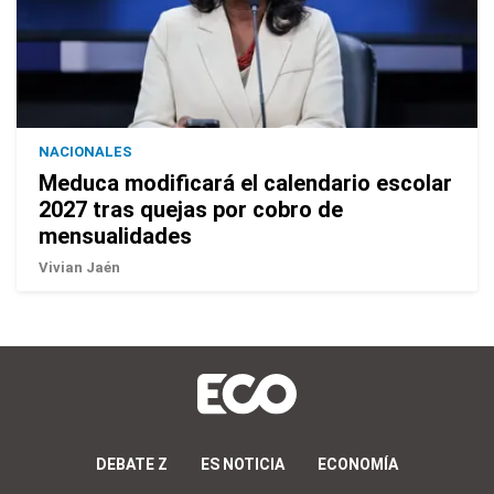
NACIONALES
Meduca modificará el calendario escolar
2027 tras quejas por cobro de
mensualidades
Vivian Jaén
DEBATE Z
ES NOTICIA
ECONOMÍA