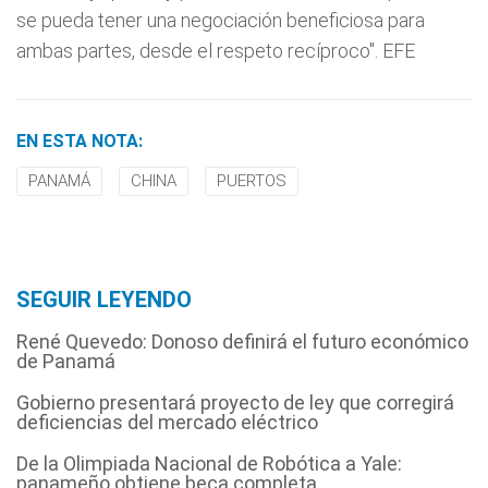
se pueda tener una negociación beneficiosa para
ambas partes, desde el respeto recíproco". EFE
EN ESTA NOTA:
PANAMÁ
CHINA
PUERTOS
SEGUIR LEYENDO
René Quevedo: Donoso definirá el futuro económico
de Panamá
Gobierno presentará proyecto de ley que corregirá
deficiencias del mercado eléctrico
De la Olimpiada Nacional de Robótica a Yale:
panameño obtiene beca completa