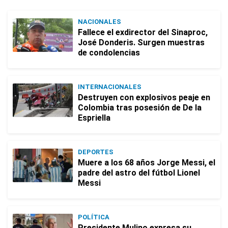
NACIONALES
Fallece el exdirector del Sinaproc,
José Donderis. Surgen muestras
de condolencias
INTERNACIONALES
Destruyen con explosivos peaje en
Colombia tras posesión de De la
Espriella
DEPORTES
Muere a los 68 años Jorge Messi, el
padre del astro del fútbol Lionel
Messi
POLÍTICA
Presidente Mulino expresa su