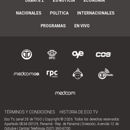
DEBATE Z
ES NOTICIA
ECONOMÍA
NACIONALES
POLÍTICA
INTERNACIONALES
PROGRAMAS
EN VIVO
TÉRMINOS Y CONDICIONES
HISTORIA DE ECO TV
Eco TV, canal 28 de TIGO | Copyright © 2026. Todos los derechos reservados
Apartado 0834-00129, Panamá - Rep. de Panamá | Dirección, Avenida 12 de
Octubre | Central Telefónica (507) 390-6700.