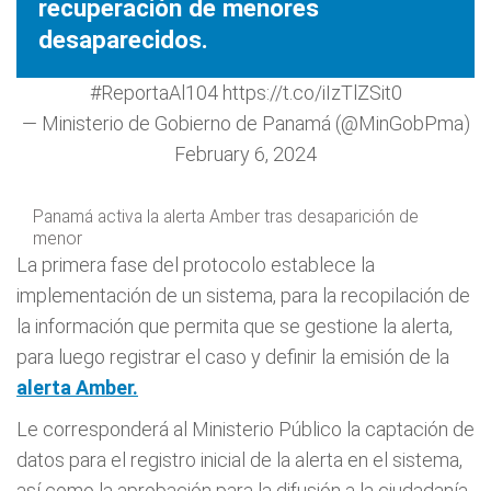
recuperación de menores
desaparecidos.
#ReportaAl104
https://t.co/iIzTlZSit0
— Ministerio de Gobierno de Panamá (@MinGobPma)
February 6, 2024
Panamá activa la alerta Amber tras desaparición de
menor
La primera fase del protocolo establece la
implementación de un sistema, para la recopilación de
la información que permita que se gestione la alerta,
para luego registrar el caso y definir la emisión de la
alerta Amber.
Le corresponderá al Ministerio Público la captación de
datos para el registro inicial de la alerta en el sistema,
así como la aprobación para la difusión a la ciudadanía.