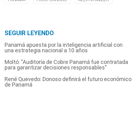
SEGUIR LEYENDO
Panamá apuesta por la inteligencia artificial con
una estrategia nacional a 10 años
Moltó: "Auditoría de Cobre Panamá fue contratada
para garantizar decisiones responsables"
René Quevedo: Donoso definirá el futuro económico
de Panamá