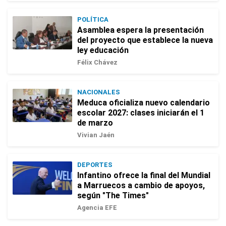
POLÍTICA
Asamblea espera la presentación
del proyecto que establece la nueva
ley educación
Félix Chávez
NACIONALES
Meduca oficializa nuevo calendario
escolar 2027: clases iniciarán el 1
de marzo
Vivian Jaén
DEPORTES
Infantino ofrece la final del Mundial
a Marruecos a cambio de apoyos,
según "The Times"
Agencia EFE