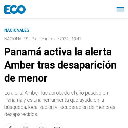
NACIONALES
NACIONALES
-
7 de febrero de 2024 - 13:42
Panamá activa la alerta
Amber tras desaparición
de menor
La alerta Amber fue aprobada el año pasado en
Panamá y es una herramienta que ayuda en la
búsqueda, localización y recuperación de menores
desaparecidos.