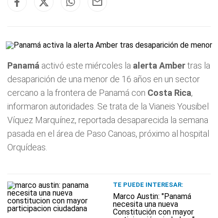
Panamá
activó este miércoles la
alerta Amber
tras la
desaparición de una menor de 16 años en un sector
cercano a la frontera de Panamá con
Costa Rica
,
informaron autoridades. Se trata de la Vianeis Yousibel
Víquez Marquínez, reportada desaparecida la semana
pasada en el área de Paso Canoas, próximo al hospital
Orquídeas.
TE PUEDE INTERESAR:
Marco Austin: "Panamá
necesita una nueva
Constitución con mayor