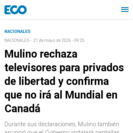
NACIONALES
NACIONALES
-
21 de mayo de 2026 - 09:25
Mulino rechaza
televisores para privados
de libertad y confirma
que no irá al Mundial en
Canadá
Durante sus declaraciones, Mulino también
anunció que el Gobierno instalará pantallas