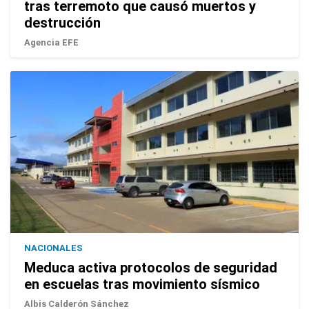
tras terremoto que causó muertos y
destrucción
Agencia EFE
NACIONALES
Meduca activa protocolos de seguridad
en escuelas tras movimiento sísmico
Albis Calderón Sánchez