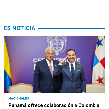
ES NOTICIA
NACIONALES
Panamá ofrece colaboración a Colombia