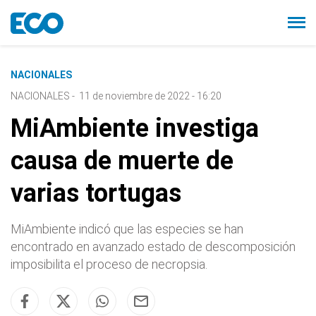
NACIONALES
NACIONALES
-
11 de noviembre de 2022 - 16:20
MiAmbiente investiga
causa de muerte de
varias tortugas
MiAmbiente indicó que las especies se han
encontrado en avanzado estado de descomposición
imposibilita el proceso de necropsia.