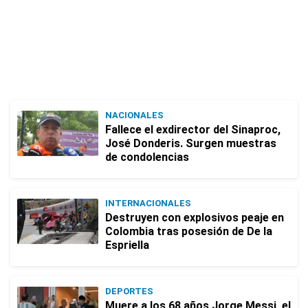
NACIONALES
Fallece el exdirector del Sinaproc,
José Donderis. Surgen muestras
de condolencias
INTERNACIONALES
Destruyen con explosivos peaje en
Colombia tras posesión de De la
Espriella
DEPORTES
Muere a los 68 años Jorge Messi, el