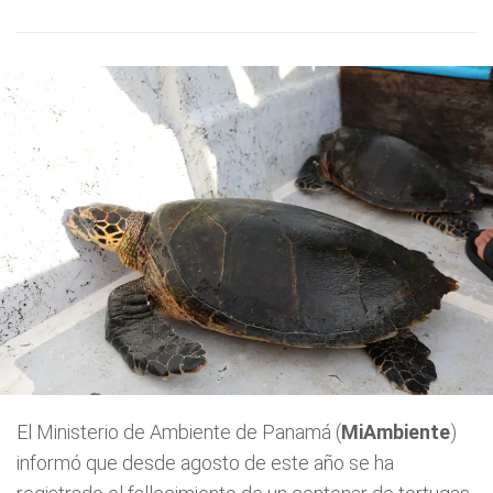
El Ministerio de Ambiente de Panamá (
MiAmbiente
)
informó que desde agosto de este año se ha