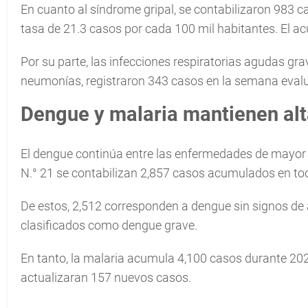
En cuanto al síndrome gripal, se contabilizaron 983 
tasa de 21.3 casos por cada 100 mil habitantes. El 
Por su parte, las infecciones respiratorias agudas g
neumonías, registraron 343 casos en la semana eval
Dengue y malaria mantienen alt
El dengue continúa entre las enfermedades de mayor 
N.° 21 se contabilizan 2,857 casos acumulados en tod
De estos, 2,512 corresponden a dengue sin signos de
clasificados como dengue grave.
En tanto, la malaria acumula 4,100 casos durante 202
actualizaran 157 nuevos casos.