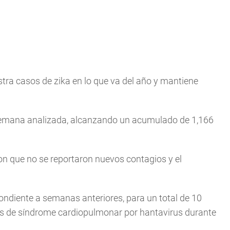
tra casos de zika en lo que va del año y mantiene
semana analizada, alcanzando un acumulado de 1,166
on que no se reportaron nuevos contagios y el
ondiente a semanas anteriores, para un total de 10
os de síndrome cardiopulmonar por hantavirus durante