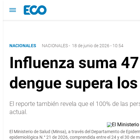
NACIONALES
NACIONALES
-
18 de junio de 2026 - 10:54
Influenza suma 47
dengue supera los
El reporte también revela que el 100% de las pe
actual.
El Ministerio de Salud (Minsa), a través del Departamento de Epidem
epidemiológica N.° 21 de 2026, comprendida entre el 24 y el 30 de 