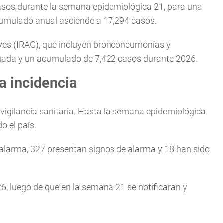
casos durante la semana epidemiológica 21, para una
acumulado anual asciende a 17,294 casos.
raves (IRAG), que incluyen bronconeumonías y
uada y un acumulado de 7,422 casos durante 2026.
a incidencia
vigilancia sanitaria. Hasta la semana epidemiológica
o el país.
 alarma, 327 presentan signos de alarma y 18 han sido
6, luego de que en la semana 21 se notificaran y