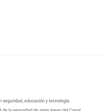
 seguridad, educación y tecnología
e la seguridad de siete áreas del Canal