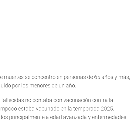
de muertes se concentró en personas de 65 años y más,
guido por los menores de un año.
s fallecidas no contaba con vacunación contra la
 tampoco estaba vacunado en la temporada 2025.
ados principalmente a edad avanzada y enfermedades