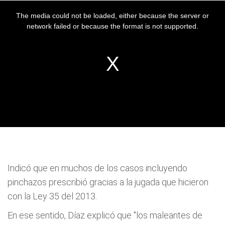
Indicó que en muchos de los casos incluyendo
pinchazos prescribió gracias a la jugada que hicieron
con la Ley 35 del 2013.
En ese sentido, Díaz explicó que "los maleantes de