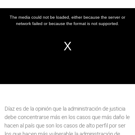
Díaz es de la opinión que la administración de justicia
debe concentrarse más en los casos que más daño le
hacen al país que son los casos de alto perfil por ser
los que hacen más vulnerable la administración de