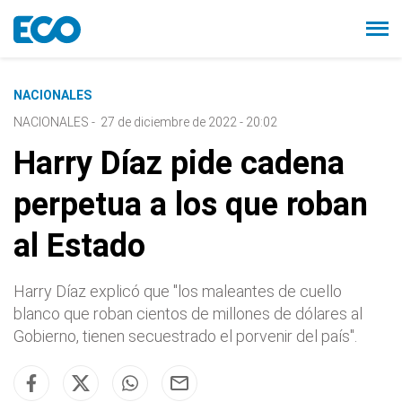
NACIONALES
NACIONALES
-
27 de diciembre de 2022 - 20:02
Harry Díaz pide cadena
perpetua a los que roban
al Estado
Harry Díaz explicó que "los maleantes de cuello
blanco que roban cientos de millones de dólares al
Gobierno, tienen secuestrado el porvenir del país".