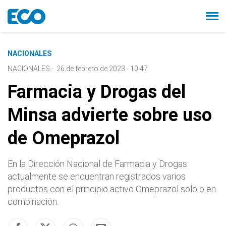
NACIONALES
NACIONALES
-
26 de febrero de 2023 - 10:47
Farmacia y Drogas del
Minsa advierte sobre uso
de Omeprazol
En la Dirección Nacional de Farmacia y Drogas
actualmente se encuentran registrados varios
productos con el principio activo Omeprazol solo o en
combinación.