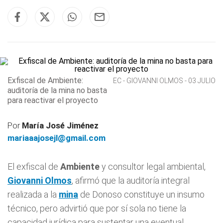
Exfiscal de Ambiente:
EC - GIOVANNI OLMOS - 03 JULIO
auditoría de la mina no basta
para reactivar el proyecto
Por
María José Jiménez
mariaaajosejl@gmail.com
El exfiscal de
Ambiente
y consultor legal ambiental,
Giovanni Olmos
, afirmó que la auditoría integral
realizada a la
mina
de Donoso constituye un insumo
técnico, pero advirtió que por sí sola no tiene la
capacidad jurídica para sustentar una eventual