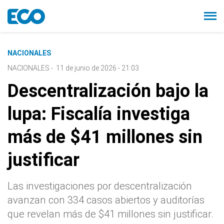
NACIONALES
NACIONALES
-
11 de junio de 2026 - 21:03
Descentralización bajo la
lupa: Fiscalía investiga
más de $41 millones sin
justificar
Las investigaciones por descentralización
avanzan con 334 casos abiertos y auditorías
que revelan más de $41 millones sin justificar.