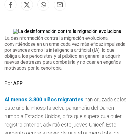
La desinformación contra la
migración
evoluciona,
convirtiéndose en un arma cada vez más eficaz impulsada
por avances como la inteligencia artificial (IA), lo que
obliga a los periodistas y al público en general a adquirir
nuevas destrezas para combatirla y no caer en engaños
motivados por la xenofobia.
Por
AFP
Al menos 3.800 niños
migrantes
han cruzado solos
este año la inhóspita selva panameña del Darién
rumbo a Estados Unidos, cifra que supera cualquier
registro anterior, advirtió este jueves Unicef. Este
aumento ocurre a pesar de que el número total de