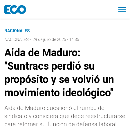
NACIONALES
NACIONALES
-
29 de julio de 2025 - 14:35
Aida de Maduro:
"Suntracs perdió su
propósito y se volvió un
movimiento ideológico"
Aida de Maduro cuestionó el rumbo del
sindicato y considera que debe reestructurarse
para retomar su función de defensa laboral.