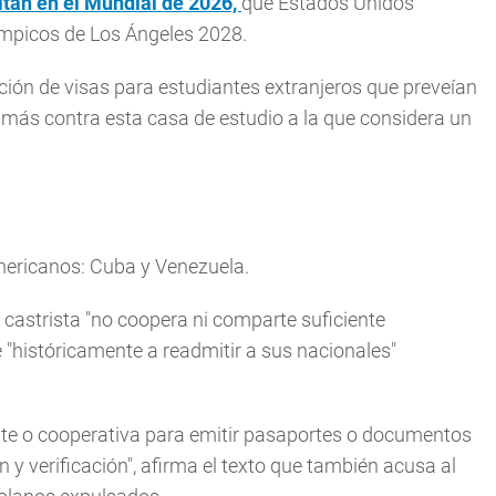
itan en el Mundial de 2026,
que Estados Unidos
ímpicos de Los Ángeles 2028.
ión de visas para estudiantes extranjeros que preveían
 más contra esta casa de estudio a la que considera un
oamericanos: Cuba y Venezuela.
 castrista "no coopera ni comparte suficiente
"históricamente a readmitir a sus nacionales"
te o cooperativa para emitir pasaportes o documentos
 y verificación", afirma el texto que también acusa al