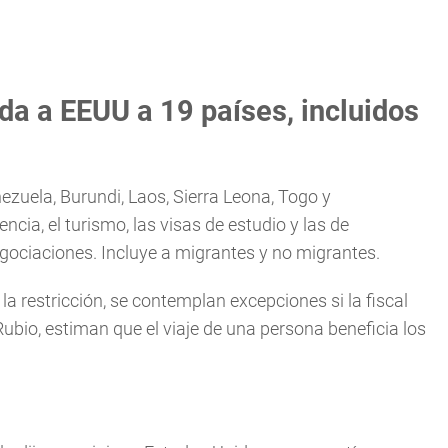
da a EEUU a 19 países, incluidos
nezuela, Burundi, Laos, Sierra Leona, Togo y
cia, el turismo, las visas de estudio y las de
egociaciones. Incluye a migrantes y no migrantes.
a restricción, se contemplan excepciones si la fiscal
Rubio, estiman que el viaje de una persona beneficia los