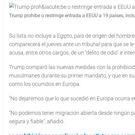
Trump prohíbe o restringe entrada a EEUU a 19 países, inc
Su lista no incluye a Egipto, país de origen del hom
comparecerá el jueves ante un tribunal para que se le
acusa, entre otros cargos, de un "delito de odio" e inte
Trump comparó las nuevas medidas con la prohibició
musulmanes durante su primer mandato, y que en su o
como los ocurridos en Europa.
"No dejaremos que lo que sucedió en Europa ocurra e
"No podemos tener migración abierta desde ningún paí
segura y fiable", añadió.