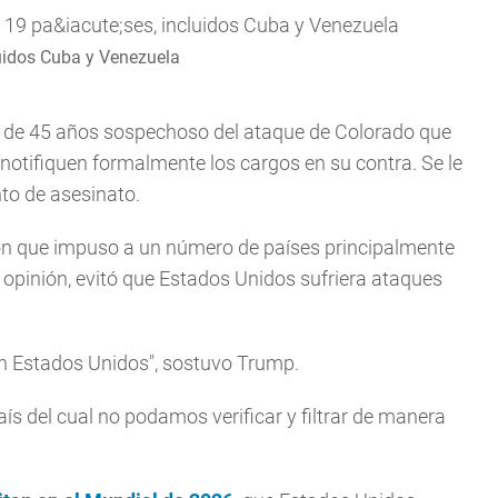
luidos Cuba y Venezuela
bre de 45 años sospechoso del ataque de Colorado que
 notifiquen formalmente los cargos en su contra. Se le
nto de asesinato.
n que impuso a un número de países principalmente
pinión, evitó que Estados Unidos sufriera ataques
n Estados Unidos", sostuvo Trump.
s del cual no podamos verificar y filtrar de manera