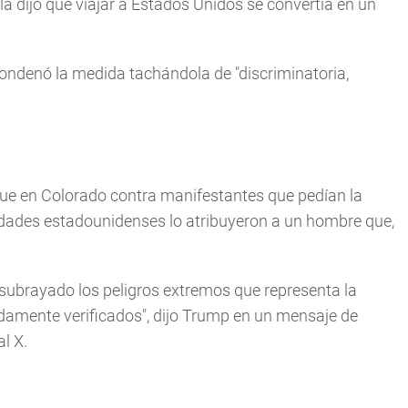
la dijo que viajar a Estados Unidos se convertía en un
condenó la medida tachándola de "discriminatoria,
ue en Colorado contra manifestantes que pedían la
ridades estadounidenses lo atribuyeron a un hombre que,
a subrayado los peligros extremos que representa la
damente verificados", dijo Trump en un mensaje de
l X.