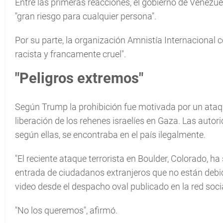
Entre las primeras reacciones, el gobierno de Venezue
"gran riesgo para cualquier persona".
Por su parte, la organización Amnistía Internacional 
racista y francamente cruel".
"Peligros extremos"
Según Trump la prohibición fue motivada por un ataq
liberación de los rehenes israelíes en Gaza. Las auto
según ellas, se encontraba en el país ilegalmente.
"El reciente ataque terrorista en Boulder, Colorado, h
entrada de ciudadanos extranjeros que no están debi
video desde el despacho oval publicado en la red socia
"No los queremos", afirmó.