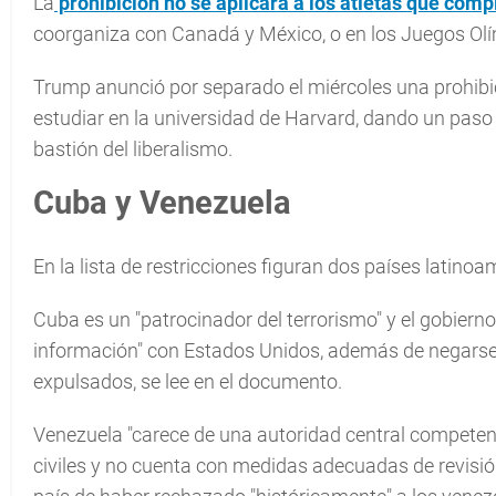
La
prohibición no se aplicará a los atletas que comp
coorganiza con Canadá y México, o en los Juegos Ol
Trump anunció por separado el miércoles una prohibic
estudiar en la universidad de Harvard, dando un paso
bastión del liberalismo.
Cuba y Venezuela
En la lista de restricciones figuran dos países latin
Cuba es un "patrocinador del terrorismo" y el gobierno
información" con Estados Unidos, además de negarse 
expulsados, se lee en el documento.
Venezuela "carece de una autoridad central competen
civiles y no cuenta con medidas adecuadas de revisión