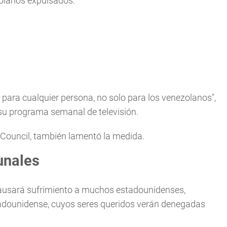
zolanos expulsados.
 para cualquier persona, no solo para los venezolanos",
e su programa semanal de televisión.
 Council, también lamentó la medida.
unales
ausará sufrimiento a muchos estadounidenses,
tadounidense, cuyos seres queridos verán denegadas