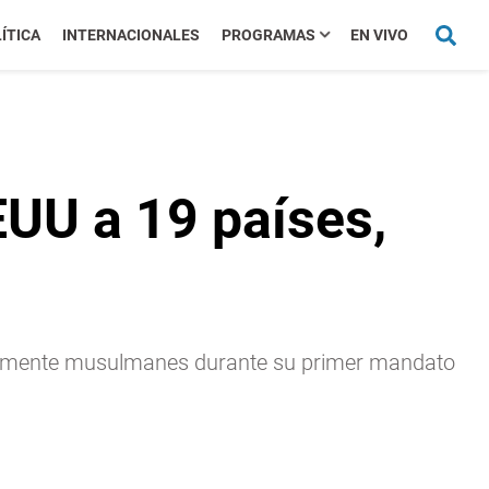
ÍTICA
INTERNACIONALES
PROGRAMAS
EN VIVO
EUU a 19 países,
palmente musulmanes durante su primer mandato