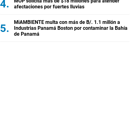
MOP solicita más de $18 millones para atender
afectaciones por fuertes lluvias
MiAMBIENTE multa con más de B/. 1.1 millón a
Industrias Panamá Boston por contaminar la Bahía
de Panamá