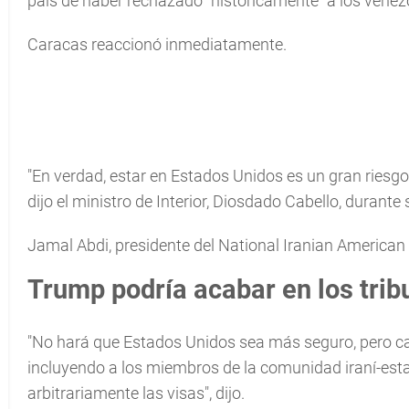
país de haber rechazado "históricamente" a los vene
Caracas reaccionó inmediatamente.
"En verdad, estar en Estados Unidos es un gran riesgo
dijo el ministro de Interior, Diosdado Cabello, durant
Jamal Abdi, presidente del National Iranian American
Trump podría acabar en los trib
"No hará que Estados Unidos sea más seguro, pero c
incluyendo a los miembros de la comunidad iraní-es
arbitrariamente las visas", dijo.