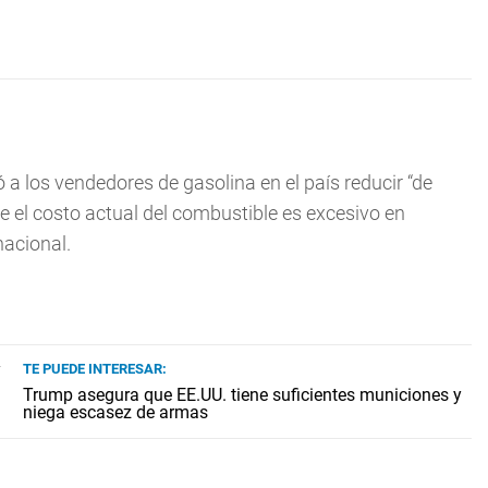
ió a los vendedores de gasolina en el país reducir “de
ue el costo actual del combustible es excesivo en
nacional.
TE PUEDE INTERESAR:
Trump asegura que EE.UU. tiene suficientes municiones y
niega escasez de armas