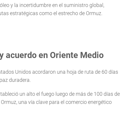
leo y la incertidumbre en el suministro global,
utas estratégicas como el estrecho de Ormuz.
 y acuerdo en Oriente Medio
 Estados Unidos acordaron una hoja de ruta de 60 días
 paz duradera.
ableció un alto el fuego luego de más de 100 días de
de Ormuz, una vía clave para el comercio energético