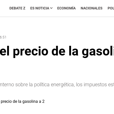
DEBATE Z
ES NOTICIA
ECONOMÍA
NACIONALES
POL
06:51
el precio de la gasol
terno sobre la política energética, los impuestos es