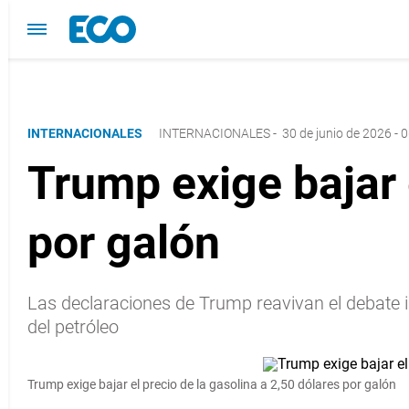
INTERNACIONALES
INTERNACIONALES
-
30 de junio de 2026 - 
Trump exige bajar 
por galón
Las declaraciones de Trump reavivan el debate in
del petróleo
Trump exige bajar el precio de la gasolina a 2,50 dólares por galón