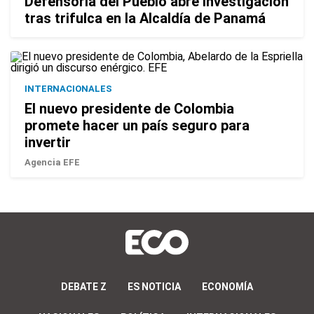
Defensoría del Pueblo abre investigación
tras trifulca en la Alcaldía de Panamá
INTERNACIONALES
El nuevo presidente de Colombia
promete hacer un país seguro para
invertir
Agencia EFE
DEBATE Z
ES NOTICIA
ECONOMÍA