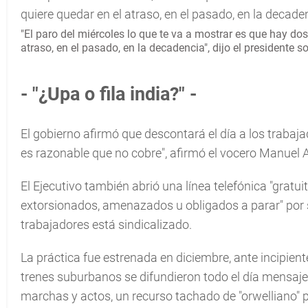
"El paro del miércoles lo que te va a mostrar es que hay do
atraso, en el pasado, en la decadencia", dijo el presidente s
- "¿Upa o fila india?" -
El gobierno afirmó que descontará el día a los trabaja
es razonable que no cobre", afirmó el vocero Manuel A
El Ejecutivo también abrió una línea telefónica "gratu
extorsionados, amenazados u obligados a parar" por 
trabajadores está sindicalizado.
La práctica fue estrenada en diciembre, ante incipient
trenes suburbanos se difundieron todo el día mensaj
marchas y actos, un recurso tachado de "orwelliano" p