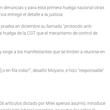
on denuncias y para esta primera huelga nacional otras
a entregó el detalle a la justicia.
a prueba en diciembre su llamado "protocolo anti-
e la huelga de la CGT que el mecanismo de control de
 y exige a los manifestantes que se limiten a reunirse en
o en fila india?", desafió Moyano, e hizo "responsable"
6 artículos dictado por Milei apenas asumió, introduce