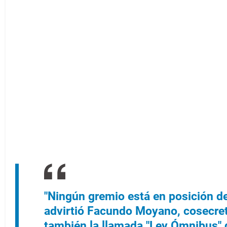
"Ningún gremio está en posición de
advirtió Facundo Moyano, cosecret
también la llamada "Ley Ómnibus" 