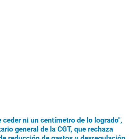
 ceder ni un centímetro de lo logrado",
ario general de la CGT, que rechaza
de reducción de gastos y desregulación