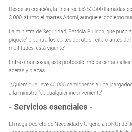
Desde su creación, la línea recibió 53.300 llamadas c
3.000, afirmó el martes Adorni, aunque el gobierno nunc
La ministra de Seguridad, Patricia Bullrich, que puso 
piquete" o contra los cortes de rutas, reiteró antes d
multitudes "está vigente".
Entre otras cosas, este protocolo impide cerrar calles
aceras y plazas.
"¿Quiere que lleve 40.000 camioneros a upa [cargados] 
a la ministra "de cualquier inconveniente".
- Servicios esenciales -
El mega Decreto de Necesidad y Urgencia (DNU) de 36