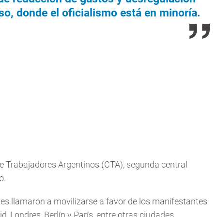
so, donde el oficialismo está en minoría.
de Trabajadores Argentinos (CTA), segunda central
o.
es llamaron a movilizarse a favor de los manifestantes
 Londres, Berlín y París, entre otras ciudades.