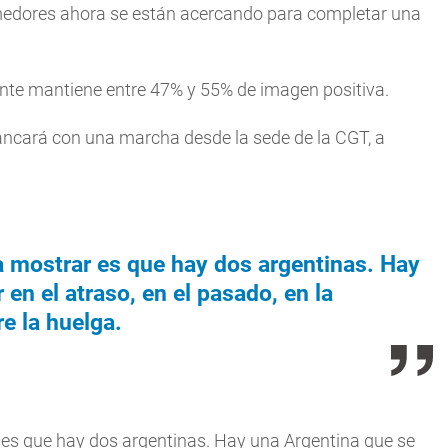
medores ahora se están acercando para completar una
nte mantiene entre 47% y 55% de imagen positiva.
rancará con una marcha desde la sede de la CGT, a
 a mostrar es que hay dos argentinas. Hay
en el atraso, en el pasado, en la
re la huelga.