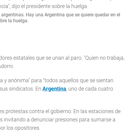
s argentinas. Hay una Argentina que se quiere quedar en el
obre la huelga.
dores estatales que se unan al paro. "Quien no trabaja,
dorni.
ita y anónima" para "todos aquellos que se sientan
sus sindicatos. En
Argentina
, uno de cada cuatro
es protestas contra el gobierno. En las estaciones de
es invitando a denunciar presiones para sumarse a
or los opositores.