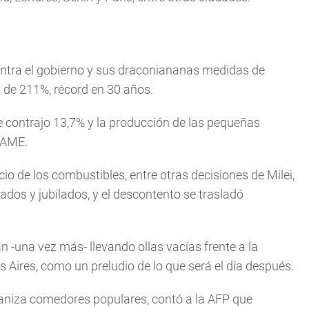
ontra el gobierno y sus draconiananas medidas de
l de 211%, récord en 30 años.
e contrajo 13,7% y la producción de las pequeñas
CAME.
cio de los combustibles, entre otras decisiones de Milei,
ados y jubilados, y el descontento se trasladó
 -una vez más- llevando ollas vacías frente a la
os Aires, como un preludio de lo que será el día después.
rganiza comedores populares, contó a la AFP que