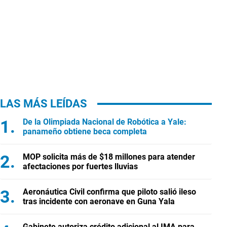
LAS MÁS LEÍDAS
De la Olimpiada Nacional de Robótica a Yale:
panameño obtiene beca completa
MOP solicita más de $18 millones para atender
afectaciones por fuertes lluvias
Aeronáutica Civil confirma que piloto salió ileso
tras incidente con aeronave en Guna Yala
Gabinete autoriza crédito adicional al IMA para