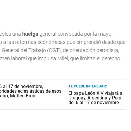
rcoles una
huelga
general convocada por la mayor
afío a las reformas ecónómicas que emprendió desde que
General del Trabajo (CGT), de orientación peronista,
imen laboral que impulsa Milei, que limitan el derecho
TE PUEDE INTERESAR:
El papa León XIV viajará a
Uruguay, Argentina y Perú
del 6 al 17 de noviembre