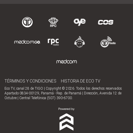
TÉRMINOS Y CONDICIONES
HISTORIA DE ECO TV
Eco TV, canal 28 de TIGO | Copyright © 2026. Todos los derechos reservados
Apartado 0834-00129, Panamá - Rep. de Panamá | Dirección, Avenida 12 de
Octubre | Central Telefónica (507) 390-6700.