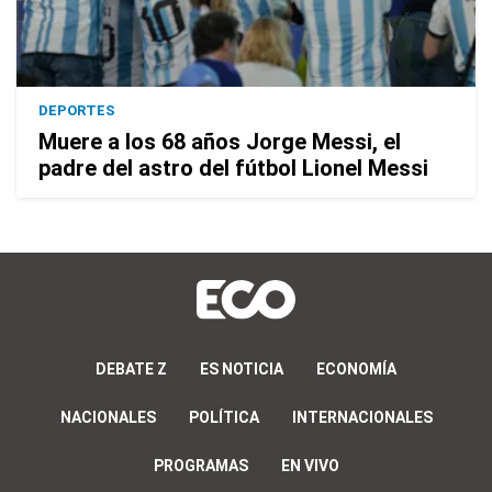
DEPORTES
Muere a los 68 años Jorge Messi, el
padre del astro del fútbol Lionel Messi
DEBATE Z
ES NOTICIA
ECONOMÍA
NACIONALES
POLÍTICA
INTERNACIONALES
PROGRAMAS
EN VIVO