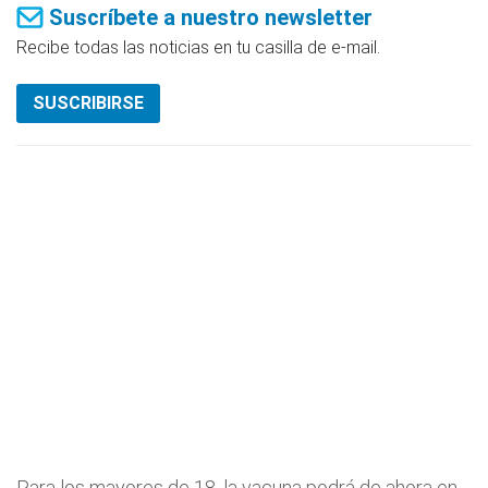
Suscríbete a nuestro newsletter
Recibe todas las noticias en tu casilla de e-mail.
SUSCRIBIRSE
Para los mayores de 18, la vacuna podrá de ahora en