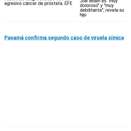
Joe Biden es "muy
doloroso" y "muy
debilitante", revela su
hijo
Panamá confirma segundo caso de viruela símica