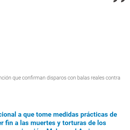
unción que confirman disparos con balas reales contra
ional a que tome medidas prácticas de
 fin a las muertes y torturas de los