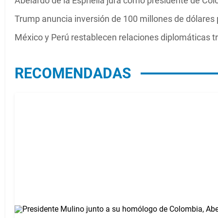
Abelardo de la Espriella jura como presidente de Co
Trump anuncia inversión de 100 millones de dólares 
México y Perú restablecen relaciones diplomáticas tr
RECOMENDADAS