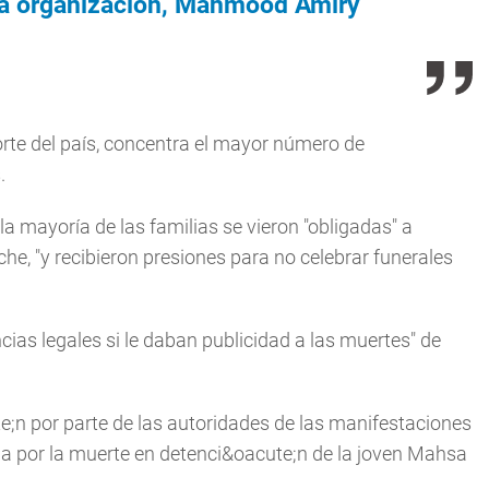
e la organización, Mahmood Amiry
orte del país, concentra el mayor número de
.
a mayoría de las familias se vieron "obligadas" a
he, "y recibieron presiones para no celebrar funerales
s legales si le daban publicidad a las muertes" de