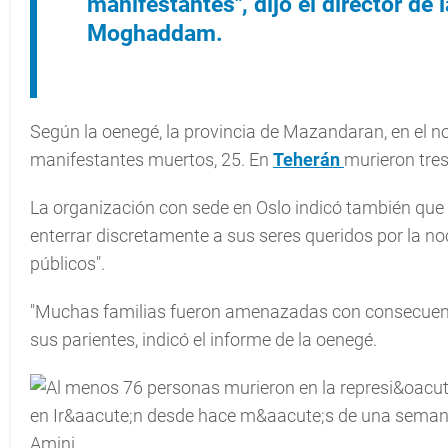
manifestantes", dijo el director d
Moghaddam.
Según la oenegé, la provincia de Mazandaran, en el n
manifestantes muertos, 25. En
Teherán
murieron tres
La organización con sede en Oslo indicó también que l
enterrar discretamente a sus seres queridos por la noc
públicos".
"Muchas familias fueron amenazadas con consecuencia
sus parientes, indicó el informe de la oenegé.