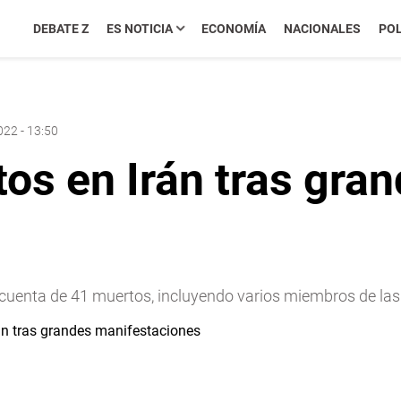
DEBATE Z
ES NOTICIA
ECONOMÍA
NACIONALES
POL
022 - 13:50
os en Irán tras gra
o cuenta de 41 muertos, incluyendo varios miembros de las