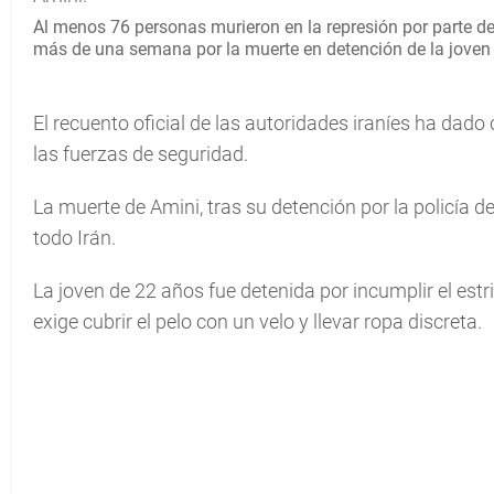
Al menos 76 personas murieron en la represión por parte de
más de una semana por la muerte en detención de la jove
El recuento oficial de las autoridades iraníes ha dad
las fuerzas de seguridad.
La muerte de Amini, tras su detención por la policía d
todo Irán.
La joven de 22 años fue detenida por incumplir el est
exige cubrir el pelo con un velo y llevar ropa discreta.