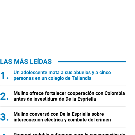
LAS MÁS LEÍDAS
Un adolescente mata a sus abuelos y a cinco
personas en un colegio de Tailandia
Mulino ofrece fortalecer cooperación con Colombia
antes de investidura de De la Espriella
Mulino conversó con De la Espriella sobre
interconexión eléctrica y combate del crimen
Panamá redobla esfuerzos para la conservación de