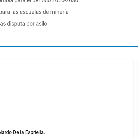
lombia para el periodo 2026-2030
para las escuelas de minería
as disputa por asilo