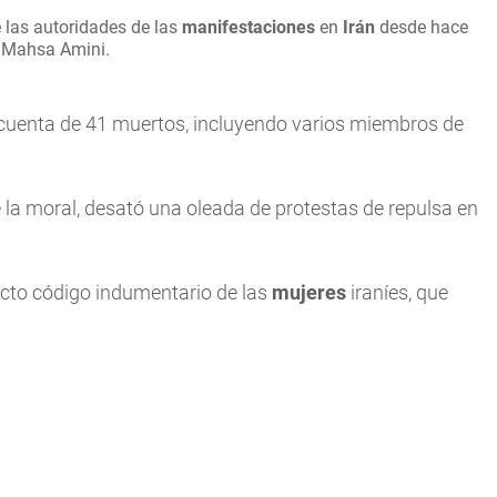
 las autoridades de las
manifestaciones
en
Irán
desde hace
n Mahsa Amini.
o cuenta de 41 muertos, incluyendo varios miembros de
e la moral, desató una oleada de protestas de repulsa en
ricto código indumentario de las
mujeres
iraníes, que