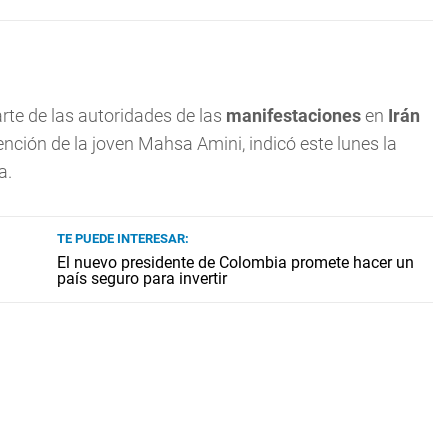
rte de las autoridades de las
manifestaciones
en
Irán
ción de la joven Mahsa Amini, indicó este lunes la
a.
TE PUEDE INTERESAR:
El nuevo presidente de Colombia promete hacer un
país seguro para invertir