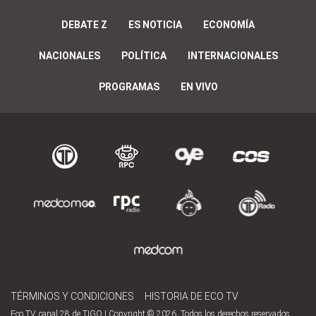
DEBATE Z
ES NOTICIA
ECONOMÍA
NACIONALES
POLÍTICA
INTERNACIONALES
PROGRAMAS
EN VIVO
TÉRMINOS Y CONDICIONES
HISTORIA DE ECO TV
Eco TV, canal 28 de TIGO | Copyright © 2026. Todos los derechos reservados