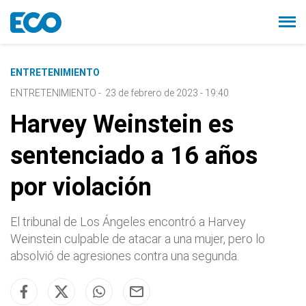
ENTRETENIMIENTO
ENTRETENIMIENTO
-
23 de febrero de 2023 - 19:40
Harvey Weinstein es
sentenciado a 16 años
por violación
El tribunal de Los Ángeles encontró a Harvey
Weinstein culpable de atacar a una mujer, pero lo
absolvió de agresiones contra una segunda.