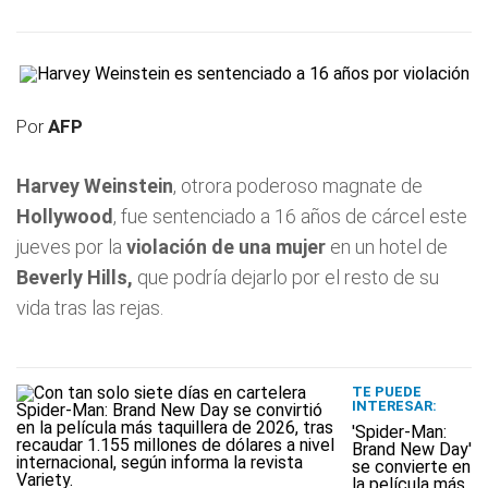
Por
AFP
Harvey Weinstein
, otrora poderoso magnate de
Hollywood
, fue sentenciado a 16 años de cárcel este
jueves por la
violación de una mujer
en un hotel de
Beverly Hills,
que podría dejarlo por el resto de su
vida tras las rejas.
TE PUEDE
INTERESAR:
'Spider-Man:
Brand New Day'
se convierte en
la película más