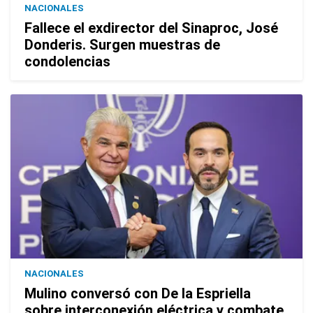
NACIONALES
Fallece el exdirector del Sinaproc, José
Donderis. Surgen muestras de
condolencias
NACIONALES
Mulino conversó con De la Espriella
sobre interconexión eléctrica y combate