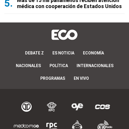
Más de 15 mil panameños reciben atención
médica con cooperación de Estados Unidos
DEBATE Z
ES NOTICIA
ECONOMÍA
NACIONALES
POLÍTICA
INTERNACIONALES
PROGRAMAS
EN VIVO