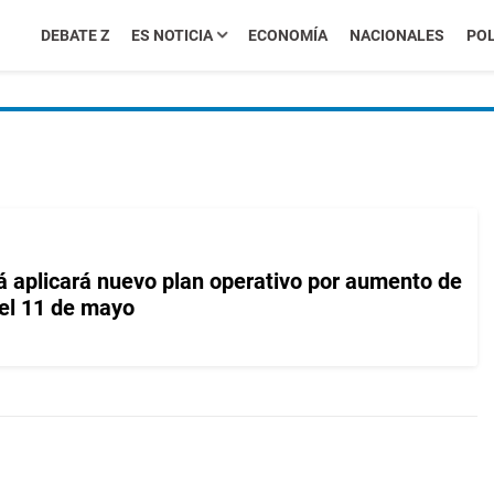
DEBATE Z
ES NOTICIA
ECONOMÍA
NACIONALES
POL
aplicará nuevo plan operativo por aumento de
el 11 de mayo