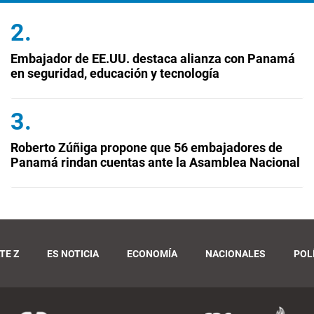
Embajador de EE.UU. destaca alianza con Panamá
en seguridad, educación y tecnología
Roberto Zúñiga propone que 56 embajadores de
Panamá rindan cuentas ante la Asamblea Nacional
TE Z
ES NOTICIA
ECONOMÍA
NACIONALES
POL