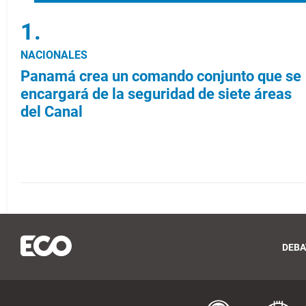
NACIONALES
Panamá crea un comando conjunto que se
encargará de la seguridad de siete áreas
del Canal
DEBA