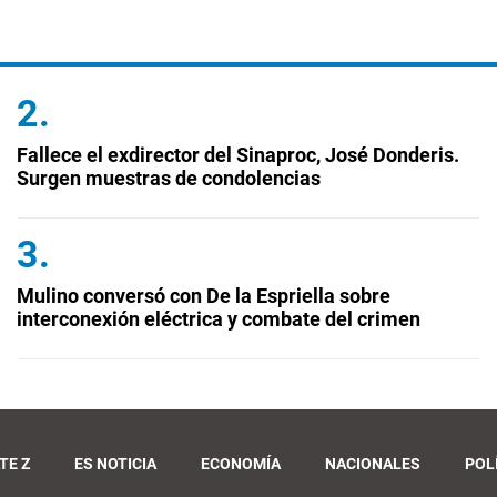
Fallece el exdirector del Sinaproc, José Donderis.
Surgen muestras de condolencias
Mulino conversó con De la Espriella sobre
interconexión eléctrica y combate del crimen
TE Z
ES NOTICIA
ECONOMÍA
NACIONALES
POL