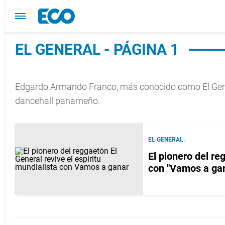
EL GENERAL - PÁGINA 1
Edgardo Armando Franco​, más conocido como El Gener
dancehall panameño.​
EL GENERAL.
El pionero del re
con "Vamos a ga