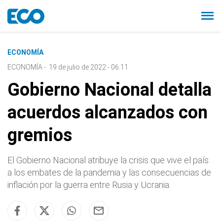
ECONOMÍA
ECONOMÍA
-
19 de julio de 2022 - 06:11
Gobierno Nacional detalla
acuerdos alcanzados con
gremios
El Gobierno Nacional atribuye la crisis que vive el país
a los embates de la pandemia y las consecuencias de
inflación por la guerra entre Rusia y Ucrania.