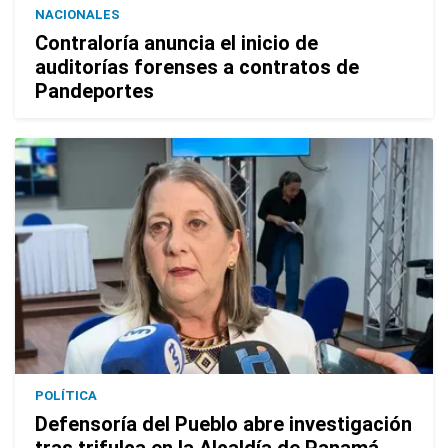
NACIONALES
Contraloría anuncia el inicio de
auditorías forenses a contratos de
Pandeportes
POLÍTICA
Defensoría del Pueblo abre investigación
tras trifulca en la Alcaldía de Panamá