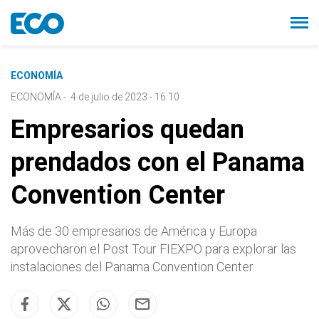
ECONOMÍA
ECONOMÍA
-
4 de julio de 2023 - 16:10
Empresarios quedan
prendados con el Panama
Convention Center
Más de 30 empresarios de América y Europa
aprovecharon el Post Tour FIEXPO para explorar las
instalaciones del Panama Convention Center.