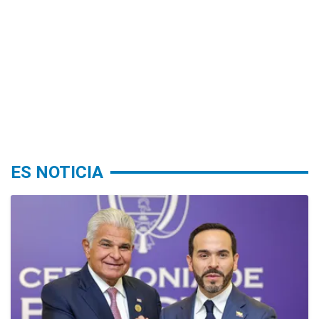
ES NOTICIA