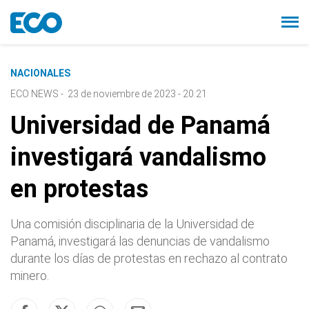
NACIONALES
ECO NEWS
-
23 de noviembre de 2023 - 20:21
Universidad de Panamá
investigará vandalismo
en protestas
Una comisión disciplinaria de la Universidad de
Panamá, investigará las denuncias de vandalismo
durante los días de protestas en rechazo al contrato
minero.