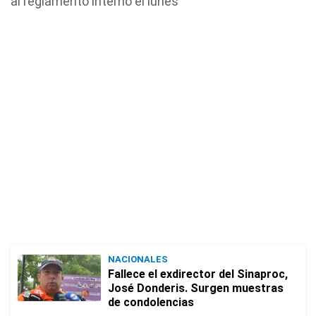
al reglamento interno el lunes
NACIONALES
Fallece el exdirector del Sinaproc,
José Donderis. Surgen muestras
de condolencias