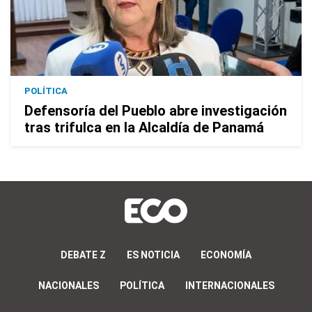
POLÍTICA
Defensoría del Pueblo abre investigación
tras trifulca en la Alcaldía de Panamá
DEBATE Z
ES NOTICIA
ECONOMÍA
NACIONALES
POLÍTICA
INTERNACIONALES