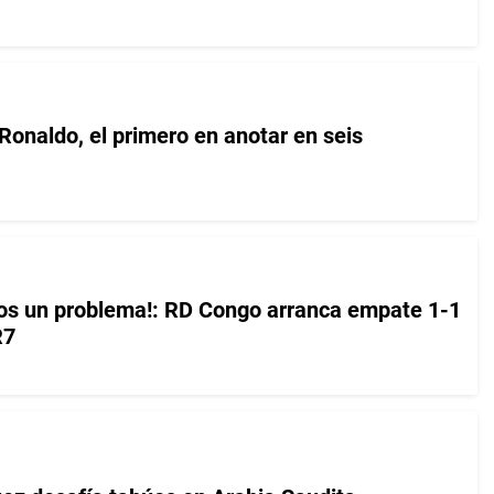
 Ronaldo, el primero en anotar en seis
os un problema!: RD Congo arranca empate 1-1
R7