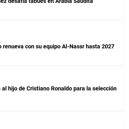
ez desafía tabúes en Arabia Saudita
o renueva con su equipo Al-Nassr hasta 2027
al hijo de Cristiano Ronaldo para la selección