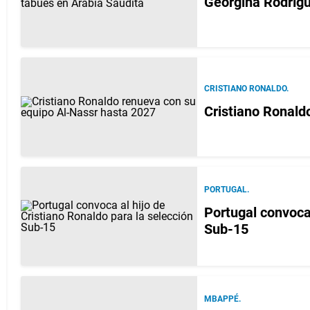
Georgina Rodrígu
CRISTIANO RONALDO.
Cristiano Ronald
PORTUGAL.
Portugal convoca 
Sub-15
MBAPPÉ.