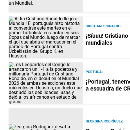
CRISTIANO RONALDO.
¡Síuuu! Cristiano
mundiales
PORTUGAL.
¡Portugal, tenem
a escuadra de C
GEORGINA RODRÍGUEZ.