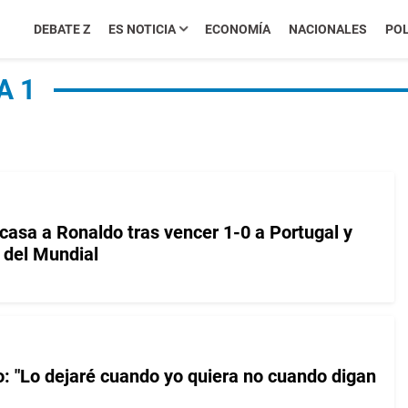
DEBATE Z
ES NOTICIA
ECONOMÍA
NACIONALES
POL
A 1
asa a Ronaldo tras vencer 1-0 a Portugal y
 del Mundial
o: "Lo dejaré cuando yo quiera no cuando digan