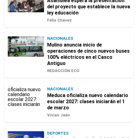
Asamblea espera la presentación
del proyecto que establece la nueva
ley educación
Félix Chávez
NACIONALES
Mulino anuncia inicio de
operaciones de cinco nuevos buses
100% eléctricos en el Casco
Antiguo
REDACCIÓN ECO
NACIONALES
Meduca oficializa nuevo calendario
escolar 2027: clases iniciarán el 1
de marzo
Vivian Jaén
DEPORTES