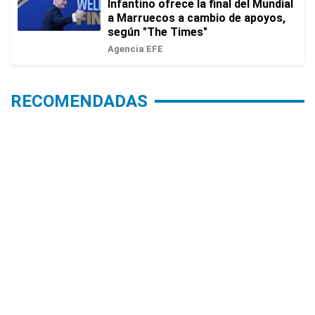
Infantino ofrece la final del Mundial
a Marruecos a cambio de apoyos,
según "The Times"
Agencia EFE
RECOMENDADAS