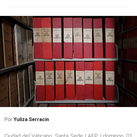
Por
Yuliza Serracin
Ciudad del Vaticano, Santa Sede | AFP | domingo, 01