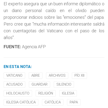
El experto asegura que un buen informe diplomático o
un diario personal caído en el olvido pueden
proporcionar indicios sobre las "emociones" del papa.
Pero cree que "mucha información interesante saldrá
con cuentagotas del Vaticano con el paso de los
años".
FUENTE:
Agencia AFP
EN ESTA NOTA:
VATICANO
ABRE
ARCHIVOS
PÍO XII
ACUSADO
GUARDAR
SILENCIO
HOLOCAUSTO
RELIGIÓN
IGLESIA
IGLESIA CATÓLICA
CATÓLICA
PAPA