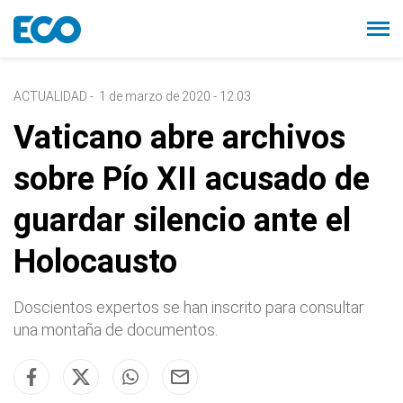
ACTUALIDAD
-
1 de marzo de 2020 - 12:03
Vaticano abre archivos
sobre Pío XII acusado de
guardar silencio ante el
Holocausto
Doscientos expertos se han inscrito para consultar
una montaña de documentos.