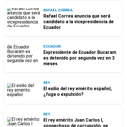
RAFAEL CORREA.
Rafael Correa anuncia que será
candidato a la vicepresidencia de
Ecuador
ECUADOR.
Expresidente de Ecuador Bucaram
es detenido por segunda vez en 3
meses
REY.
El exilio del rey emérito español,
¿fuga o expulsión?
REY.
El rey emérito Juan Carlos I,
sospechoso de corrupción, se