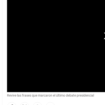
Revive las frases que marcaron el último debate presidencial