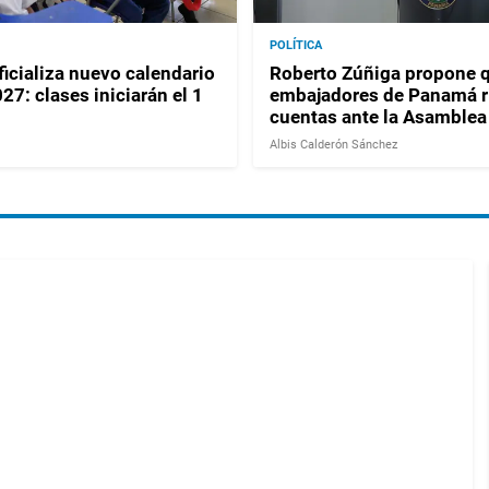
POLÍTICA
icializa nuevo calendario
Roberto Zúñiga propone 
27: clases iniciarán el 1
embajadores de Panamá r
cuentas ante la Asamblea
Albis Calderón Sánchez