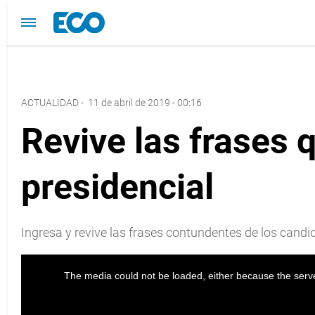
ACTUALIDAD
-
11 de abril de 2019 - 00:16
Revive las frases 
presidencial
Ingresa y revive las frases contundentes de los candid
The media could not be loaded, either because the serve