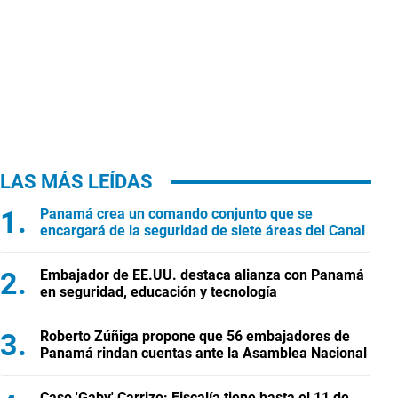
LAS MÁS LEÍDAS
Panamá crea un comando conjunto que se
encargará de la seguridad de siete áreas del Canal
Embajador de EE.UU. destaca alianza con Panamá
en seguridad, educación y tecnología
Roberto Zúñiga propone que 56 embajadores de
Panamá rindan cuentas ante la Asamblea Nacional
Caso 'Gaby' Carrizo: Fiscalía tiene hasta el 11 de