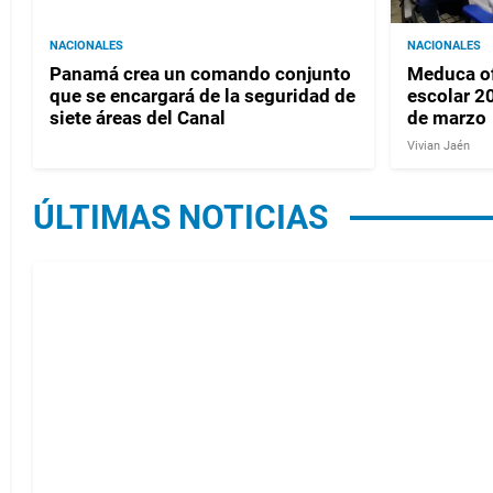
NACIONALES
NACIONALES
Panamá crea un comando conjunto
Meduca of
que se encargará de la seguridad de
escolar 20
siete áreas del Canal
de marzo
Vivian Jaén
ÚLTIMAS NOTICIAS