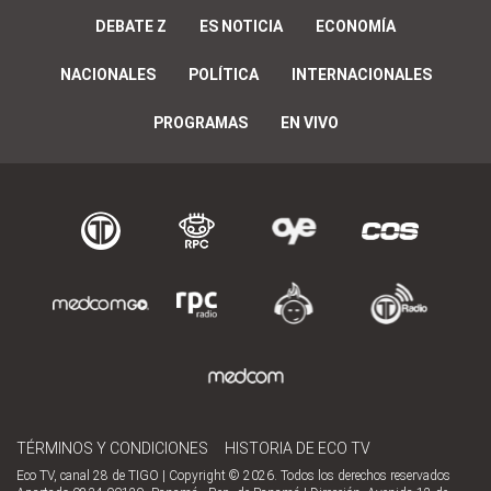
DEBATE Z
ES NOTICIA
ECONOMÍA
NACIONALES
POLÍTICA
INTERNACIONALES
PROGRAMAS
EN VIVO
TÉRMINOS Y CONDICIONES
HISTORIA DE ECO TV
Eco TV, canal 28 de TIGO | Copyright © 2026. Todos los derechos reservados