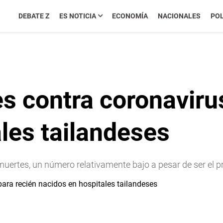
DEBATE Z
ES NOTICIA
ECONOMÍA
NACIONALES
POL
es contra coronaviru
les tailandeses
muertes, un número relativamente bajo a pesar de ser el pr