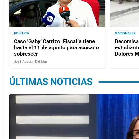
POLÍTICA
NACIONALES
Caso 'Gaby' Carrizo: Fiscalía tiene
Decomisan
hasta el 11 de agosto para acusar o
estudiante
sobreseer
Dolores 
José Agustín Del Mar
ÚLTIMAS NOTICIAS