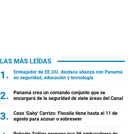
LAS MÁS LEÍDAS
Embajador de EE.UU. destaca alianza con Panamá
en seguridad, educación y tecnología
Panamá crea un comando conjunto que se
encargará de la seguridad de siete áreas del Canal
Caso 'Gaby' Carrizo: Fiscalía tiene hasta el 11 de
agosto para acusar o sobreseer
Roberto Zúñiga propone que 56 embajadores de