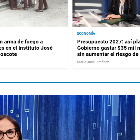
ECONOMÍA
 arma de fuego a
Presupuesto 2027: así pla
s en el Instituto José
Gobierno gastar $35 mil 
Moscote
sin aumentar el riesgo de
María José Jiménez