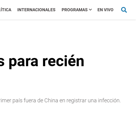
ÍTICA
INTERNACIONALES
PROGRAMAS
EN VIVO
s para recién
imer país fuera de China en registrar una infección.