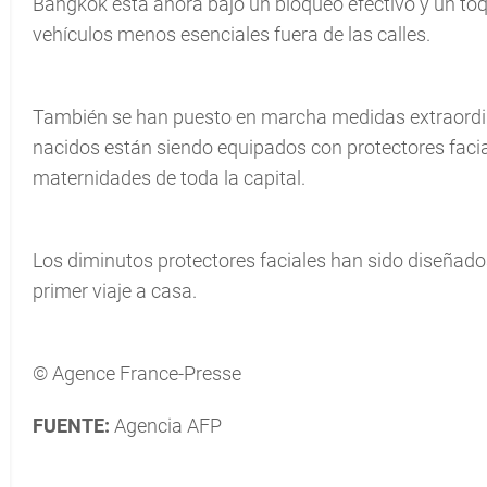
Bangkok está ahora bajo un bloqueo efectivo y un to
vehículos menos esenciales fuera de las calles.
También se han puesto en marcha medidas extraordina
nacidos están siendo equipados con protectores faci
maternidades de toda la capital.
Los diminutos protectores faciales han sido diseñado
primer viaje a casa.
© Agence France-Presse
FUENTE:
Agencia AFP