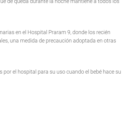
que de queda durante la noche mantiene a todos los
rias en el Hospital Praram 9, donde los recién
ales, una medida de precaución adoptada en otras
s por el hospital para su uso cuando el bebé hace su