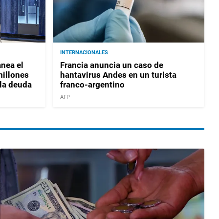
INTERNACIONALES
nea el
Francia anuncia un caso de
millones
hantavirus Andes en un turista
 la deuda
franco-argentino
AFP