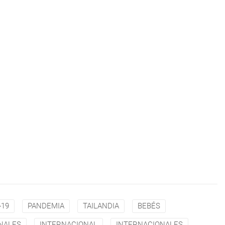
-19
PANDEMIA
TAILANDIA
BEBÉS
NALES
INTERNACIONAL
INTERNACIONALES