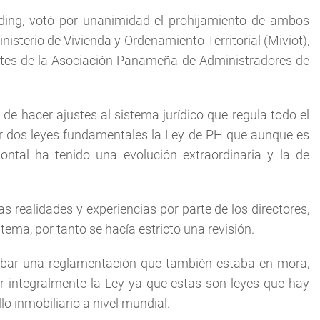
rding, votó por unanimidad el prohijamiento de ambos
isterio de Vivienda y Ordenamiento Territorial (Miviot),
tantes de la Asociación Panameña de Administradores de
 de hacer ajustes al sistema jurídico que regula todo el
isar dos leyes fundamentales la Ley de PH que aunque es
ontal ha tenido una evolución extraordinaria y la de
 realidades y experiencias por parte de los directores,
ema, por tanto se hacía estricto una revisión.
robar una reglamentación que también estaba en mora,
r integralmente la Ley ya que estas son leyes que hay
lo inmobiliario a nivel mundial.