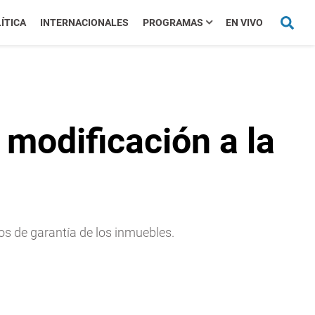
ÍTICA
INTERNACIONALES
PROGRAMAS
EN VIVO
 modificación a la
os de garantía de los inmuebles.