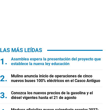
LAS MÁS LEÍDAS
Asamblea espera la presentación del proyecto que
establece la nueva ley educación
Mulino anuncia inicio de operaciones de cinco
nuevos buses 100% eléctricos en el Casco Antiguo
Conozca los nuevos precios de la gasolina y el
diésel vigentes hasta el 21 de agosto
Meduca oficializa nuevo calendario escolar 2027: