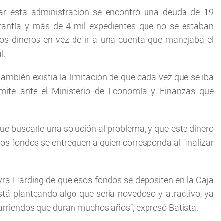
gar esta administración se encontró una deuda de 19
rantía y más de 4 mil expedientes que no se estaban
tos dineros en vez de ir a una cuenta que manejaba el
l.
ambién existía la limitación de que cada vez que se iba
mite ante el Ministerio de Economía y Finanzas que
ue buscarle una solución al problema, y que este dinero
os fondos se entreguen a quien corresponda al finalizar
ayra Harding de que esos fondos se depositen en la Caja
tá planteando algo que sería novedoso y atractivo, ya
arriendos que duran muchos años”, expresó Batista.