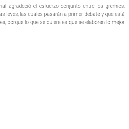
rial agradeció el esfuerzo conjunto entre los gremios,
s leyes, las cuales pasarán a primer debate y que está
s, porque lo que se quiere es que se elaboren lo mejor