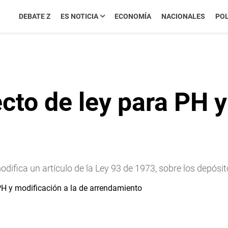
DEBATE Z
ES NOTICIA
ECONOMÍA
NACIONALES
POL
cto de ley para PH y
ifica un artículo de la Ley 93 de 1973, sobre los depósit