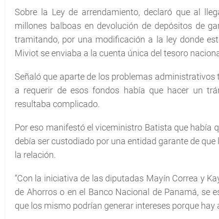
Sobre la Ley de arrendamiento, declaró que al lle
millones balboas en devolución de depósitos de ga
tramitando, por una modificación a la ley donde es
Miviot se enviaba a la cuenta única del tesoro naciona
Señaló que aparte de los problemas administrativos t
a requerir de esos fondos había que hacer un trá
resultaba complicado.
Por eso manifestó el viceministro Batista que había q
debía ser custodiado por una entidad garante de que l
la relación.
“Con la iniciativa de las diputadas Mayín Correa y K
de Ahorros o en el Banco Nacional de Panamá, se es
que los mismo podrían generar intereses porque hay 