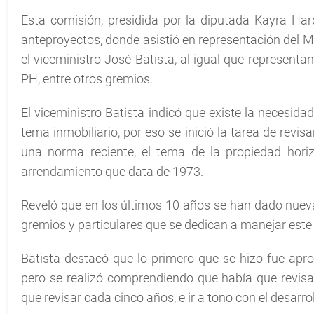
Esta comisión, presidida por la diputada Kayra Ha
anteproyectos, donde asistió en representación del Min
el viceministro José Batista, al igual que represen
PH, entre otros gremios.
El viceministro Batista indicó que existe la necesidad
tema inmobiliario, por eso se inició la tarea de rev
una norma reciente, el tema de la propiedad horiz
arrendamiento que data de 1973.
Reveló que en los últimos 10 años se han dado nuevas
gremios y particulares que se dedican a manejar este t
Batista destacó que lo primero que se hizo fue ap
pero se realizó comprendiendo que había que revisa
que revisar cada cinco años, e ir a tono con el desarrol