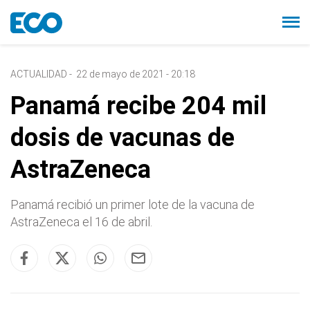
ACTUALIDAD
-
22 de mayo de 2021 - 20:18
Panamá recibe 204 mil
dosis de vacunas de
AstraZeneca
Panamá recibió un primer lote de la vacuna de
AstraZeneca el 16 de abril.