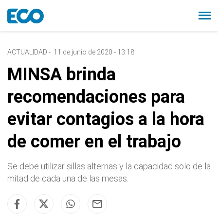
ACTUALIDAD
-
11 de junio de 2020 - 13:18
MINSA brinda
recomendaciones para
evitar contagios a la hora
de comer en el trabajo
Se debe utilizar sillas alternas y la capacidad solo de la
mitad de cada una de las mesas.