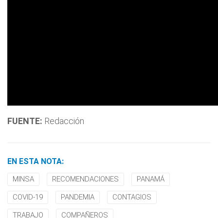
FUENTE:
Redacción
EN ESTA NOTA:
MINSA
RECOMENDACIONES
PANAMÁ
COVID-19
PANDEMIA
CONTAGIOS
TRABAJO
COMPAÑEROS