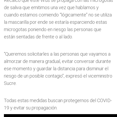
Recalcó que este virus se propaga con las microgotas
de saliva que emitimos una vez que hablamos y
cuando estamos comiendo “lógicamente” no se utiliza
la mascarilla por ende se estaría esparciendo estas
microgotas poniendo en riesgo las personas que
están sentadas de frente o al lado.
“Queremos solicitarles a las personas que vayamos a
almorzar de manera gradual, evitar conversar durante
ese momento y guardar la distancia para disminuir el
riesgo de un posible contagio”, expresó el viceministro
Sucre.
Todas estas medidas buscan protegernos del COVID-
19 y evitar su propagación.