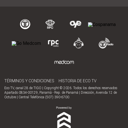
TÉRMINOS Y CONDICIONES
HISTORIA DE ECO TV
Eco TV, canal 28 de TIGO | Copyright © 2026. Todos los derechos reservados
Apartado 0834-00129, Panamá - Rep. de Panamá | Dirección, Avenida 12 de
Octubre | Central Telefónica (507) 390-6700.