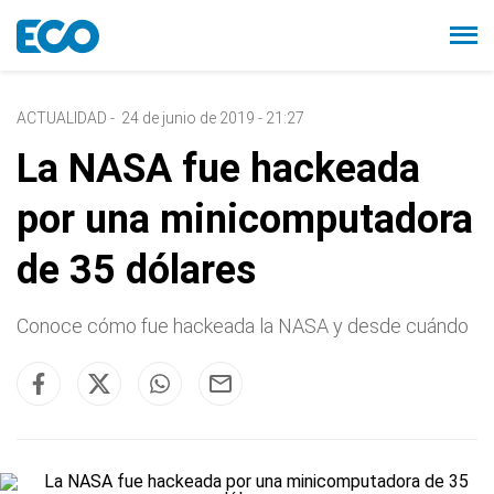
ACTUALIDAD
-
24 de junio de 2019 - 21:27
La NASA fue hackeada
por una minicomputadora
de 35 dólares
Conoce cómo fue hackeada la NASA y desde cuándo