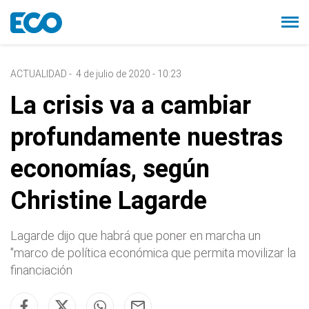
ACTUALIDAD
-
4 de julio de 2020 - 10:23
La crisis va a cambiar
profundamente nuestras
economías, según
Christine Lagarde
Lagarde dijo que habrá que poner en marcha un
"marco de política económica que permita movilizar la
financiación