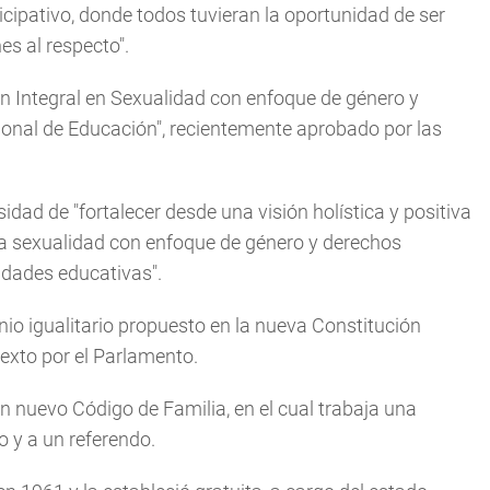
cipativo, donde todos tuvieran la oportunidad de ser
s al respecto".
n Integral en Sexualidad con enfoque de género y
ional de Educación", recientemente aprobado por las
idad de "fortalecer desde una visión holística y positiva
 la sexualidad con enfoque de género y derechos
idades educativas".
io igualitario propuesto en la nueva Constitución
texto por el Parlamento.
n nuevo Código de Familia, en el cual trabaja una
 y a un referendo.