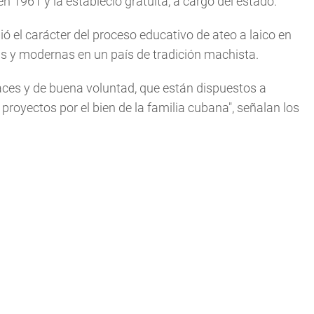
n 1961 y la estableció gratuita, a cargo del estado.
ó el carácter del proceso educativo de ateo a laico en
ias y modernas en un país de tradición machista.
es y de buena voluntad, que están dispuestos a
 proyectos por el bien de la familia cubana", señalan los