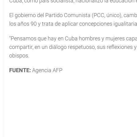
Cuba, como país socialista, nacionalizó la educación e
El gobierno del Partido Comunista (PCC, único), cambi
los años 90 y trata de aplicar concepciones igualitar
"Pensamos que hay en Cuba hombres y mujeres capac
compartir, en un diálogo respetuoso, sus reflexiones y
obispos.
FUENTE:
Agencia AFP