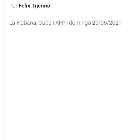
Por
Felix Tijerino
La Habana, Cuba | AFP | domingo 20/06/2021