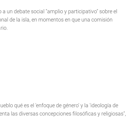
 un debate social "amplio y participativo" sobre el
onal de la isla, en momentos en que una comisión
rio.
blo qué es el 'enfoque de género' y la 'ideología de
uenta las diversas concepciones filosóficas y religiosas",