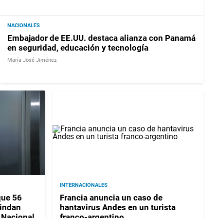
NACIONALES
Embajador de EE.UU. destaca alianza con Panamá
en seguridad, educación y tecnología
María José Jiménez
INTERNACIONALES
que 56
Francia anuncia un caso de
indan
hantavirus Andes en un turista
 Nacional
franco-argentino