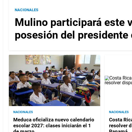
NACIONALES
Mulino participará este 
posesión del presidente
NACIONALES
NACIONALES
Meduca oficializa nuevo calendario
Costa Rica
escolar 2027: clases iniciarán el 1
resolver 
de marzo
Panamá