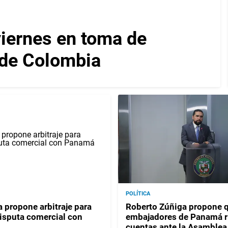
viernes en toma de
 de Colombia
POLÍTICA
 propone arbitraje para
Roberto Zúñiga propone 
disputa comercial con
embajadores de Panamá r
cuentas ante la Asamblea