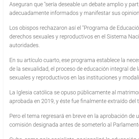
Aseguran que "sería deseable un debate amplio y parti
adecuadamente informados y manifestar sus opinione
Los obispos rechazaron así el "Programa de Educació
derechos sexuales y reproductivos en el Sistema Nac
autoridades.
En su artículo cuarto, ese programa establece la neces
de la sexualidad, el proceso de educación integral de
sexuales y reproductivos en las instituciones y modal
La Iglesia católica se opuso públicamente al matrimon
aprobada en 2019, y éste fue finalmente extraído del 
Pero el tema regresará en breve en la aprobación de u
comisión designada antes de someterlo al Parlamento