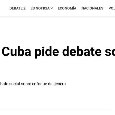
DEBATE Z
ES NOTICIA
ECONOMÍA
NACIONALES
POL
n Cuba pide debate s
o