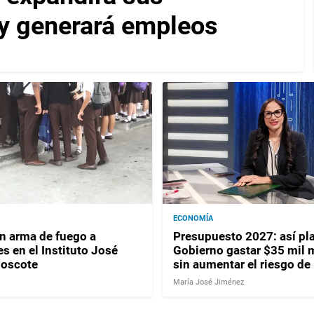
y generará empleos
ECONOMÍA
 arma de fuego a
Presupuesto 2027: así pla
s en el Instituto José
Gobierno gastar $35 mil 
Moscote
sin aumentar el riesgo de
María José Jiménez