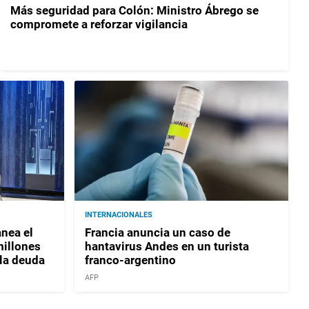
Más seguridad para Colón: Ministro Ábrego se
compromete a reforzar vigilancia
INTERNACIONALES
nea el
Francia anuncia un caso de
millones
hantavirus Andes en un turista
 la deuda
franco-argentino
AFP