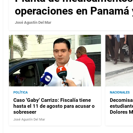
operaciones en Panamá 
José Agustín Del Mar
POLÍTICA
NACIONALES
Caso 'Gaby' Carrizo: Fiscalía tiene
Decomisan
hasta el 11 de agosto para acusar o
estudiante
sobreseer
Dolores 
José Agustín Del Mar