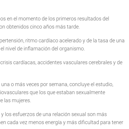
años en el momento de los primeros resultados del
on obtenidos cinco años más tarde.
pertensión, ritmo cardíaco acelerado y de la tasa de una
 el nivel de inflamación del organismo.
risis cardíacas, accidentes vasculares cerebrales y de
una o más veces por semana, concluye el estudio,
rdiovasculares que los que estaban sexualmente
re las mujeres.
s y los esfuerzos de una relación sexual son más
nen cada vez menos energía y más dificultad para tener