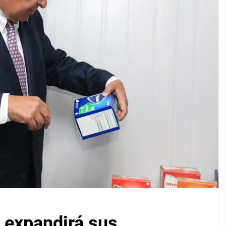
 expandirá sus