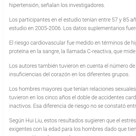
hipertensión, señalan los investigadores.
Los participantes en el estudio tenían entre 57 y 85 
estudio en 2005-2006. Los datos suplementarios fuer
El riesgo cardiovascular fue medido en términos de hi
proteína en la sangre, la llamada C-reactiva, que mide
Los autores también tuvieron en cuenta el número de c
insuficiencias del corazón en los diferentes grupos.
Los hombres mayores que tenían relaciones sexuales 
tuvieron en los cinco años el doble de accidentes ca
inactivos. Esa diferencia de riesgo no se constató ent
Según Hui Liu, estos resultados sugieren que el estré
exigentes con la edad para los hombres dado que tie