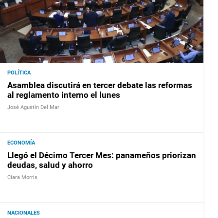
POLÍTICA
Asamblea discutirá en tercer debate las reformas
al reglamento interno el lunes
José Agustín Del Mar
ECONOMÍA
Llegó el Décimo Tercer Mes: panameños priorizan
deudas, salud y ahorro
Ciara Morris
NACIONALES