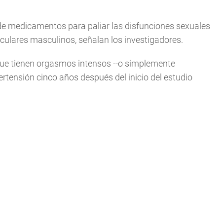
 de medicamentos para paliar las disfunciones sexuales
culares masculinos, señalan los investigadores.
 que tienen orgasmos intensos --o simplemente
ertensión cinco años después del inicio del estudio