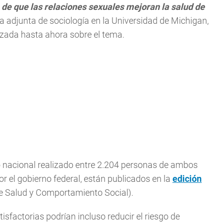
de que las relaciones sexuales mejoran la salud de
ora adjunta de sociología en la Universidad de Michigan,
lizada hasta ahora sobre el tema.
o nacional realizado entre 2.204 personas de ambos
r el gobierno federal, están publicados en la
edición
e Salud y Comportamiento Social).
isfactorias podrían incluso reducir el riesgo de