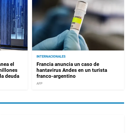
INTERNACIONALES
nea el
Francia anuncia un caso de
millones
hantavirus Andes en un turista
 la deuda
franco-argentino
AFP