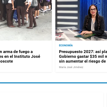
ECONOMÍA
 arma de fuego a
Presupuesto 2027: así pla
s en el Instituto José
Gobierno gastar $35 mil 
Moscote
sin aumentar el riesgo de
María José Jiménez