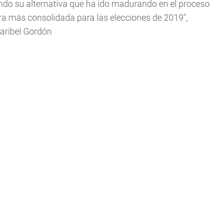
ando su alternativa que ha ido madurando en el proceso
ra más consolidada para las elecciones de 2019",
Maribel Gordón