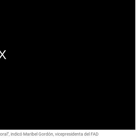
oral", indicó Maribel Gordón, vicepresidenta del FAD