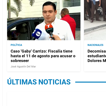
POLÍTICA
NACIONALES
Caso 'Gaby' Carrizo: Fiscalía tiene
Decomisan
hasta el 11 de agosto para acusar o
estudiante
sobreseer
Dolores 
José Agustín Del Mar
ÚLTIMAS NOTICIAS