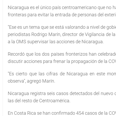
Nicaragua es el único país centroamericano que no h
fronteras para evitar la entrada de personas del exteri
"Ese es un tema que se está valorando a nivel de gobier
periodistas Rodrigo Marín, director de Vigilancia de la
a la OMS supervisar las acciones de Nicaragua.
Recordó que los dos países fronterizos han celebrado
discutir acciones para frenar la propagación de la CO
"Es cierto que las cifras de Nicaragua en este mo
observa", agregó Marín.
Nicaragua registra seis casos detectados del nuevo cor
las del resto de Centroamérica.
En Costa Rica se han confirmado 454 casos de la COV