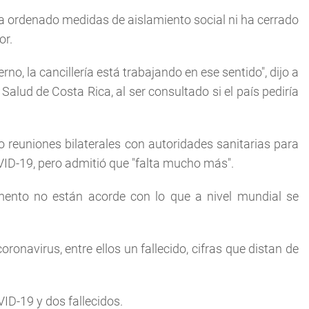
a ordenado medidas de aislamiento social ni ha cerrado
or.
no, la cancillería está trabajando en ese sentido", dijo a
 Salud de Costa Rica, al ser consultado si el país pediría
 reuniones bilaterales con autoridades sanitarias para
VID-19, pero admitió que "falta mucho más".
mento no están acorde con lo que a nivel mundial se
onavirus, entre ellos un fallecido, cifras que distan de
ID-19 y dos fallecidos.