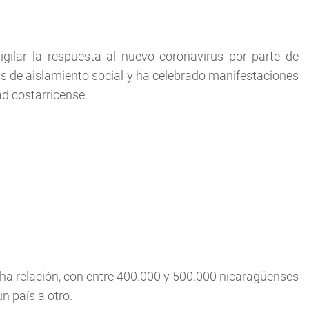
igilar la respuesta al nuevo coronavirus por parte de
 de aislamiento social y ha celebrado manifestaciones
d costarricense.
ha relación, con entre 400.000 y 500.000 nicaragüenses
n país a otro.